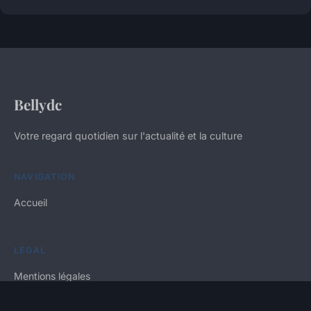
Bellydc
Votre regard quotidien sur l'actualité et la culture
NAVIGATION
Accueil
LÉGAL
Mentions légales
Contact