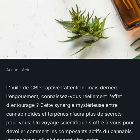
Accueil
›
Actu
ACTU
Huile de cbd : que savez vous
L'huile de CBD captive l'attention, mais derrière
l'engouement, connaissez-vous réellement l'effet
de l'effet d'entourage ?
d'entourage ? Cette synergie mystérieuse entre
cannabinoïdes et terpènes n'aura plus de secrets
claire
•
16 avril 2024
•
2 min de lecture
pour vous. Un voyage scientifique s'offre à vous pour
dévoiler comment les composants actifs du cannabis