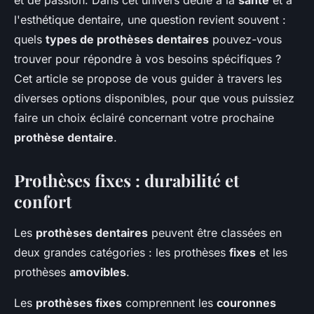
et de passion. Dans cet univers dédié à la
santé
et à
l'esthétique dentaire, une question revient souvent :
quels
types de prothèses dentaires
pouvez-vous
trouver pour répondre à vos besoins spécifiques ?
Cet article se propose de vous guider à travers les
diverses options disponibles, pour que vous puissiez
faire un choix éclairé concernant votre prochaine
prothèse dentaire
.
Prothèses fixes : durabilité et
confort
Les
prothèses dentaires
peuvent être classées en
deux grandes catégories : les prothèses
fixes
et les
prothèses
amovibles
.
Les
prothèses fixes
comprennent les
couronnes