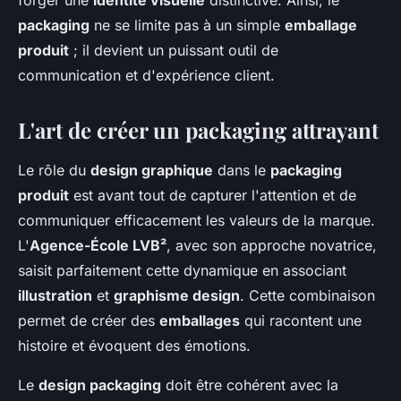
forger une
identité visuelle
distinctive. Ainsi, le
packaging
ne se limite pas à un simple
emballage
produit
; il devient un puissant outil de
communication et d'expérience client.
L'art de créer un packaging attrayant
Le rôle du
design graphique
dans le
packaging
produit
est avant tout de capturer l'attention et de
communiquer efficacement les valeurs de la marque.
L'
Agence-École LVB²
, avec son approche novatrice,
saisit parfaitement cette dynamique en associant
illustration
et
graphisme design
. Cette combinaison
permet de créer des
emballages
qui racontent une
histoire et évoquent des émotions.
Le
design packaging
doit être cohérent avec la