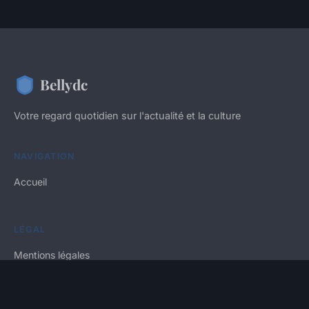
Bellydc
Votre regard quotidien sur l'actualité et la culture
NAVIGATION
Accueil
LÉGAL
Mentions légales
Contact