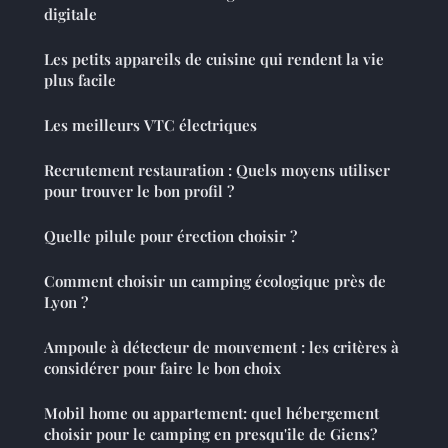
digitale
Les petits appareils de cuisine qui rendent la vie
plus facile
Les meilleurs VTC électriques
Recrutement restauration : Quels moyens utiliser
pour trouver le bon profil ?
Quelle pilule pour érection choisir ?
Comment choisir un camping écologique près de
Lyon ?
Ampoule à détecteur de mouvement : les critères à
considérer pour faire le bon choix
Mobil home ou appartement: quel hébergement
choisir pour le camping en presqu'ile de Giens?