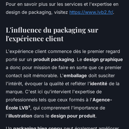
Pour en savoir plus sur les services et l'expertise en
design de packaging, visitez
https://www.lvb2.fr/
.
L'influence du packaging sur
l'expérience client
L'expérience client commence dès le premier regard
porté sur un
produit packaging
. Le
design graphique
a donc pour mission de faire en sorte que ce premier
contact soit mémorable. L'
emballage
doit susciter
l'intérêt, évoquer la qualité et refléter l'
identité
de la
marque. C'est ici qu'intervient l'expertise de
professionnels tels que ceux formés à l'
Agence-
École LVB²
, qui comprennent l'importance de
l'
illustration
dans le
design pour produit
.
Un
packaging bien conçu
peut également améliorer