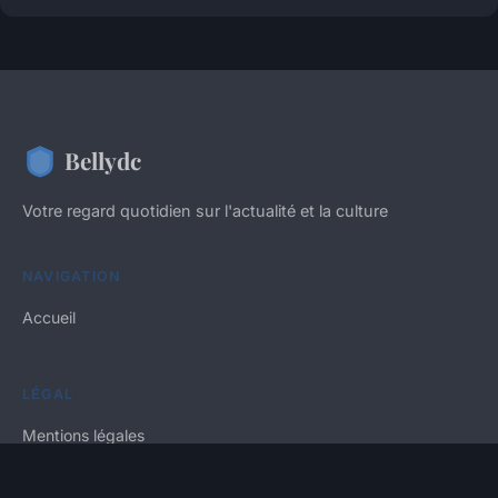
Bellydc
Votre regard quotidien sur l'actualité et la culture
NAVIGATION
Accueil
LÉGAL
Mentions légales
Contact