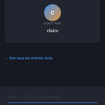
C
ECRIT PAR
claire
← Voir tous les articles Actu
Actu — À lire également