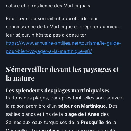
nature et la résilience des Martiniquais.
Pour ceux qui souhaitent approfondir leur
connaissance de la Martinique et préparer au mieux
leur séjour, n'hésitez pas à consulter
https://www.annuaire-antilles.net/tourisme/le-guide-
pour-bien-voyager-a-la-martinique-s8/
S'émerveiller devant les paysages et
la nature
Les splendeurs des plages martiniquaises
Parlons des plages, car après tout, elles sont souvent
la raison première d'un
séjour en Martinique
. Des
sables blancs et fins de la
plage de l'Anse
des
Salines aux eaux turquoises de la
Presqu'île
de la
Caravelle, chaque
plage
a sa propre personnalité.